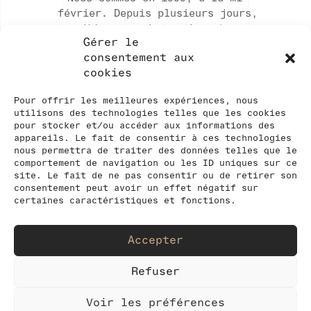
février. Depuis plusieurs jours,
d’énormes chutes de neige
Gérer le
s’abattent sur les Alpes du Nord,
consentement aux
touchant la France, la Suisse et
cookies
l’Autriche. Elles provoquent un
véritable chaos : villages coupés
Pour offrir les meilleures expériences, nous
du monde, avalanches meurtrières,
utilisons des technologies telles que les cookies
évacuation de populations par
pour stocker et/ou accéder aux informations des
hélicoptère dans l’urgence… On
appareils. Le fait de consentir à ces technologies
avait oublié à quel point l’hiver
nous permettra de traiter des données telles que le
comportement de navigation ou les ID uniques sur ce
peut être terrible. Les
site. Le fait de ne pas consentir ou de retirer son
habitants de Lourtier, petit
consentement peut avoir un effet négatif sur
village du Val de Bagnes bâti au
certaines caractéristiques et fonctions.
pied d’une immense montagne,
vivent un véritable cauchemar :
Accepter
les avalanches tombent, les unes
après les autres, au voisinage
Refuser
des maisons et des granges. Le
village va-t-il être rayé de la
Voir les préférences
carte ?