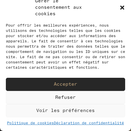
HUGUES
Gérer le
consentement aux
REIP
cookies
Pour offrir les meilleures expériences, nous
utilisons des technologies telles que les cookies
pour stocker et/ou accéder aux informations des
Au barrage de
appareils. Le fait de consentir à ces technologies
Mauvoisin
nous permettra de traiter des données telles que le
comportement de navigation ou les ID uniques sur ce
site. Le fait de ne pas consentir ou de retirer son
consentement peut avoir un effet négatif sur
INFORMATIONS
certaines caractéristiques et fonctions.
Accepter
Refuser
Voir les préférences
Politique de cookies
Déclaration de confidentialité