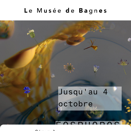
0
Jusqu'au 4
octobre
ÉOSPHOROS