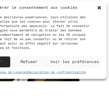
009), Paroles de
érer le consentement aux cookies
 de recherche –
, iconographie &
s meilleures expériences, nous utilisons des
t relativement
elles que les cookies pour stocker et/ou
formations des appareils. Le fait de consentir
gies nous permettra de traiter des données
comportement de navigation ou les ID uniques
e fait de ne pas consentir ou de retirer son
eut avoir un effet négatif sur certaines
es et fonctions.
r
Refuser
Voir les préférences
ique de cookies
Déclaration de confidentialité