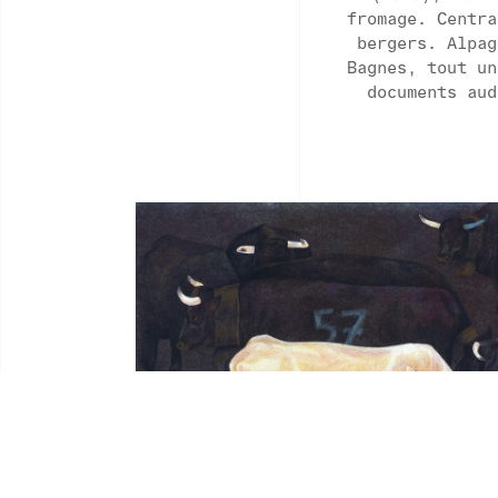
fromage. Centra
Avec le soutien de
bergers. Alpag
Bagnes, tout un
documents aud