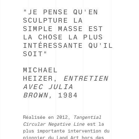
"JE PENSE QU'EN
SCULPTURE LA
SIMPLE MASSE EST
LA CHOSE LA PLUS
INTÉRESSANTE QU'IL
SOIT"
MICHAEL
HEIZER,
ENTRETIEN
AVEC JULIA
BROWN,
1984
Réalisée en 2012,
Tangential
Circular Negative Line
est la
plus importante intervention du
pionnier du Land Art hors des