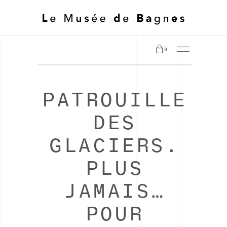
0
PATROUILLE
DES
GLACIERS.
PLUS
JAMAIS…
POUR