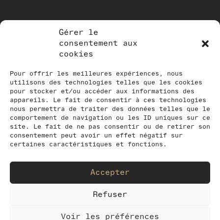
Gérer le
NEWSLETTER
consentement aux
cookies
Tenez-vous au courant de nos
activités en vous inscrivant à notre
Pour offrir les meilleures expériences, nous
utilisons des technologies telles que les cookies
newsletter
pour stocker et/ou accéder aux informations des
appareils. Le fait de consentir à ces technologies
nous permettra de traiter des données telles que le
comportement de navigation ou les ID uniques sur ce
site. Le fait de ne pas consentir ou de retirer son
consentement peut avoir un effet négatif sur
certaines caractéristiques et fonctions.
Accepter
Refuser
Voir les préférences