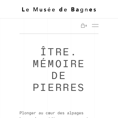
0
ÎTRE.
MÉMOIRE
DE
PIERRES
Plonger au cœur des alpages