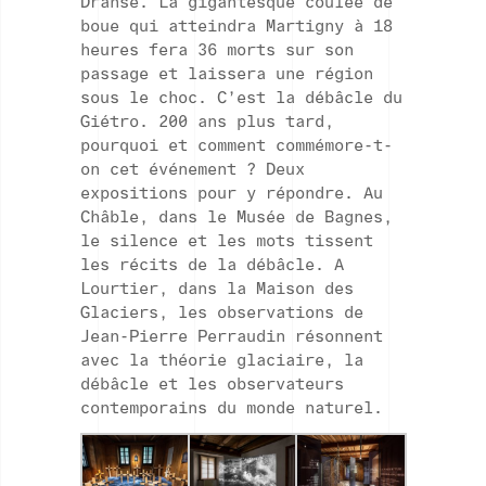
Dranse. La gigantesque coulée de
boue qui atteindra Martigny à 18
heures fera 36 morts sur son
passage et laissera une région
sous le choc. C’est la débâcle du
Giétro. 200 ans plus tard,
pourquoi et comment commémore-t-
on cet événement ? Deux
expositions pour y répondre. Au
Châble, dans le Musée de Bagnes,
le silence et les mots tissent
les récits de la débâcle. A
Lourtier, dans la Maison des
Glaciers, les observations de
Jean-Pierre Perraudin résonnent
avec la théorie glaciaire, la
débâcle et les observateurs
contemporains du monde naturel.