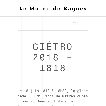
0
GIÉTRO
2018 –
1818
Le 16 juin 1818 à 16h30, la glace
cède: 20 millions de mètres cubes
d’eau se déversent dans la